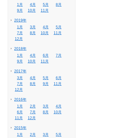
1月
4月
5月
8月
9月
10月
11月
2019年
1月
3月
4月
5月
7月
8月
10月
11月
12月
2018年
1月
4月
6月
7月
9月
10月
11月
2017年
3月
4月
5月
6月
7月
8月
9月
11月
12月
2016年
1月
2月
3月
4月
6月
7月
8月
10月
11月
12月
2015年
1月
2月
3月
5月