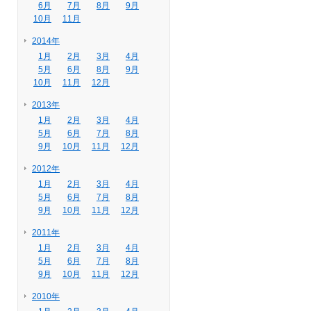
6月
7月
8月
9月
10月
11月
2014年
1月
2月
3月
4月
5月
6月
8月
9月
10月
11月
12月
2013年
1月
2月
3月
4月
5月
6月
7月
8月
9月
10月
11月
12月
2012年
1月
2月
3月
4月
5月
6月
7月
8月
9月
10月
11月
12月
2011年
1月
2月
3月
4月
5月
6月
7月
8月
9月
10月
11月
12月
2010年