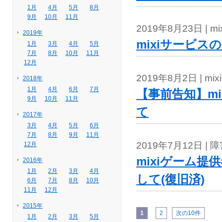
1月
4月
5月
8月
9月
10月
11月
2019年8月23日 | mix
2019年
mixiサービ
1月
3月
4月
5月
7月
8月
10月
11月
12月
2019年8月2日 | mi
2018年
1月
4月
6月
7月
【事前告知】mi
9月
10月
11月
て
2017年
3月
4月
5月
6月
7月
8月
9月
11月
2019年7月12日 | 
12月
mixiゲーム
2016年
1月
2月
3月
4月
して(復旧済)
6月
7月
8月
10月
11月
12月
2015年
1
2
次の10件
1月
2月
3月
5月