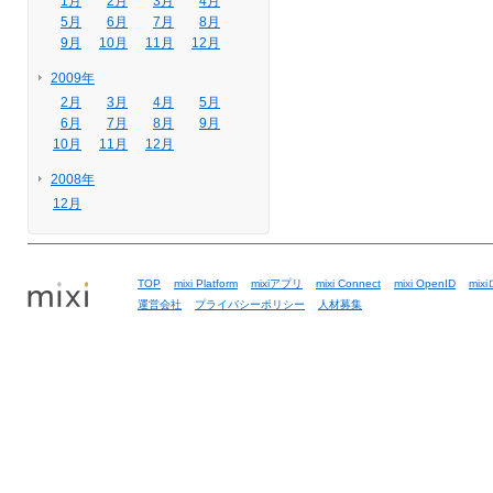
1月
2月
3月
4月
5月
6月
7月
8月
9月
10月
11月
12月
2009年
2月
3月
4月
5月
6月
7月
8月
9月
10月
11月
12月
2008年
12月
TOP
mixi Platform
mixiアプリ
mixi Connect
mixi OpenID
mix
運営会社
プライバシーポリシー
人材募集