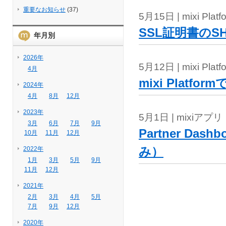
重要なお知らせ
(37)
5月15日 | mixi Plat
SSL証明書のS
年月別
2026年
5月12日 | mixi Plat
4月
mixi Plat
2024年
4月
8月
12月
2023年
5月1日 | mixiアプリ
3月
6月
7月
9月
Partner D
10月
11月
12月
み）
2022年
1月
3月
5月
9月
11月
12月
2021年
2月
3月
4月
5月
7月
9月
12月
2020年