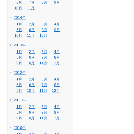
6月
7月
8月
9月
10月
11月
2014年
1月
2月
3月
4月
5月
6月
8月
9月
10月
11月
12月
2013年
1月
2月
3月
4月
5月
6月
7月
8月
9月
10月
11月
12月
2012年
1月
2月
3月
4月
5月
6月
7月
8月
9月
10月
11月
12月
2011年
1月
2月
3月
4月
5月
6月
7月
8月
9月
10月
11月
12月
2010年