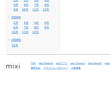
1月
2月
3月
4月
5月
6月
7月
8月
9月
10月
11月
12月
2009年
2月
3月
4月
5月
6月
7月
8月
9月
10月
11月
12月
2008年
12月
TOP
mixi Platform
mixiアプリ
mixi Connect
mixi OpenID
mix
運営会社
プライバシーポリシー
人材募集