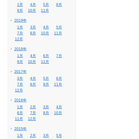
1月
4月
5月
8月
9月
10月
11月
2019年
1月
3月
4月
5月
7月
8月
10月
11月
12月
2018年
1月
4月
6月
7月
9月
10月
11月
2017年
3月
4月
5月
6月
7月
8月
9月
11月
12月
2016年
1月
2月
3月
4月
6月
7月
8月
10月
11月
12月
2015年
1月
2月
3月
5月