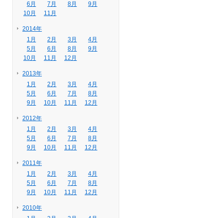
6月
7月
8月
9月
10月
11月
2014年
1月
2月
3月
4月
5月
6月
8月
9月
10月
11月
12月
2013年
1月
2月
3月
4月
5月
6月
7月
8月
9月
10月
11月
12月
2012年
1月
2月
3月
4月
5月
6月
7月
8月
9月
10月
11月
12月
2011年
1月
2月
3月
4月
5月
6月
7月
8月
9月
10月
11月
12月
2010年