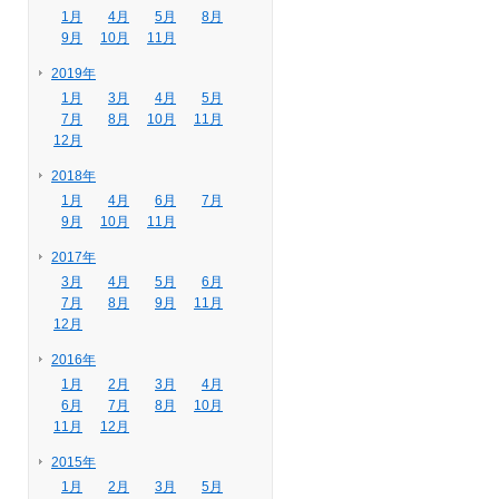
1月
4月
5月
8月
9月
10月
11月
2019年
1月
3月
4月
5月
7月
8月
10月
11月
12月
2018年
1月
4月
6月
7月
9月
10月
11月
2017年
3月
4月
5月
6月
7月
8月
9月
11月
12月
2016年
1月
2月
3月
4月
6月
7月
8月
10月
11月
12月
2015年
1月
2月
3月
5月