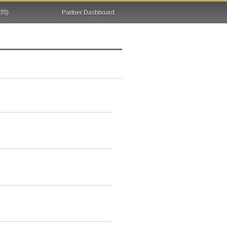
問)
Partner Dashboard