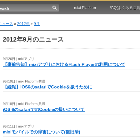
mixi Platform
FAQ(よくあるご質
ニュース
»
2012年
»
9月
2012年9月のニュース
9月26日 | mixiアプリ
【事前告知】mixiアプリにおけるFlash Playerの利用について
9月19日 | mixi Platform 共通
【続報】iOS6のsafariでCookieを扱うために
9月18日 | mixi Platform 共通
iOS 6のsafariでのCookieの扱いについて
9月11日 | mixiアプリ
mixiモバイルでの障害について(復旧済)