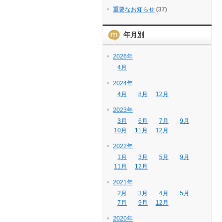
重要なお知らせ
(37)
年月別
2026年
4月
2024年
4月
8月
12月
2023年
3月
6月
7月
9月
10月
11月
12月
2022年
1月
3月
5月
9月
11月
12月
2021年
2月
3月
4月
5月
7月
9月
12月
2020年