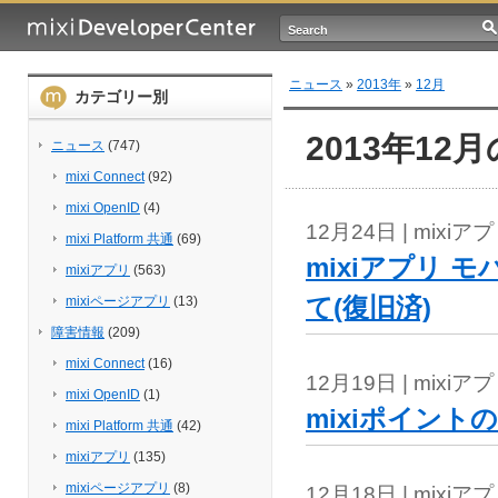
ニュース
»
2013年
»
12月
カテゴリー別
2013年12
ニュース
(747)
mixi Connect
(92)
mixi OpenID
(4)
12月24日 | mixiア
mixi Platform 共通
(69)
mixiアプリ 
mixiアプリ
(563)
て(復旧済)
mixiページアプリ
(13)
障害情報
(209)
mixi Connect
(16)
12月19日 | mixiア
mixi OpenID
(1)
mixiポイン
mixi Platform 共通
(42)
mixiアプリ
(135)
mixiページアプリ
(8)
12月18日 | mixiア