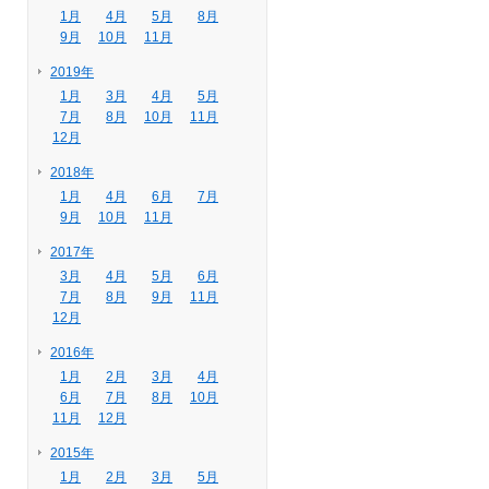
1月
4月
5月
8月
9月
10月
11月
2019年
1月
3月
4月
5月
7月
8月
10月
11月
12月
2018年
1月
4月
6月
7月
9月
10月
11月
2017年
3月
4月
5月
6月
7月
8月
9月
11月
12月
2016年
1月
2月
3月
4月
6月
7月
8月
10月
11月
12月
2015年
1月
2月
3月
5月