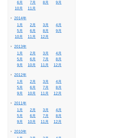
6月
7月
8月
9月
10月
11月
2014年
1月
2月
3月
4月
5月
6月
8月
9月
10月
11月
12月
2013年
1月
2月
3月
4月
5月
6月
7月
8月
9月
10月
11月
12月
2012年
1月
2月
3月
4月
5月
6月
7月
8月
9月
10月
11月
12月
2011年
1月
2月
3月
4月
5月
6月
7月
8月
9月
10月
11月
12月
2010年