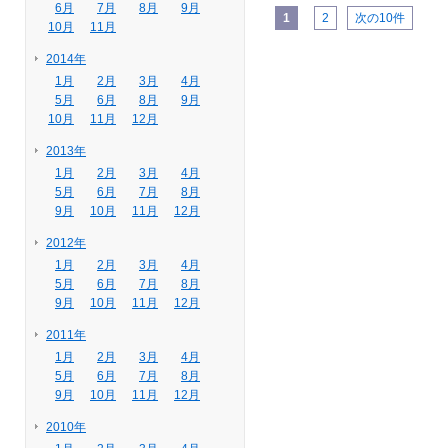
6月
7月
8月
9月
1
2
次の10件
10月
11月
2014年
1月
2月
3月
4月
5月
6月
8月
9月
10月
11月
12月
2013年
1月
2月
3月
4月
5月
6月
7月
8月
9月
10月
11月
12月
2012年
1月
2月
3月
4月
5月
6月
7月
8月
9月
10月
11月
12月
2011年
1月
2月
3月
4月
5月
6月
7月
8月
9月
10月
11月
12月
2010年