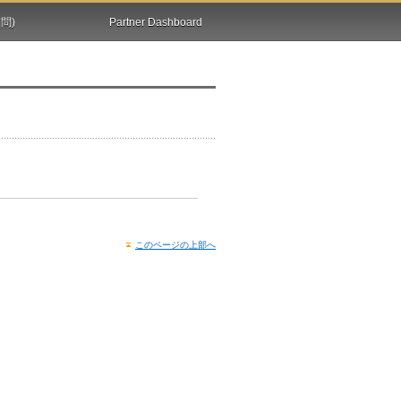
問)
Partner Dashboard
このページの上部へ