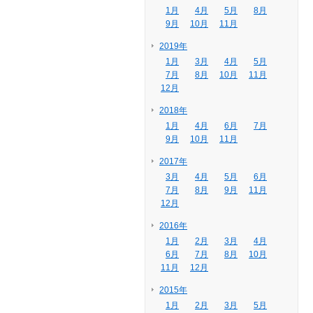
1月
4月
5月
8月
9月
10月
11月
2019年
1月
3月
4月
5月
7月
8月
10月
11月
12月
2018年
1月
4月
6月
7月
9月
10月
11月
2017年
3月
4月
5月
6月
7月
8月
9月
11月
12月
2016年
1月
2月
3月
4月
6月
7月
8月
10月
11月
12月
2015年
1月
2月
3月
5月