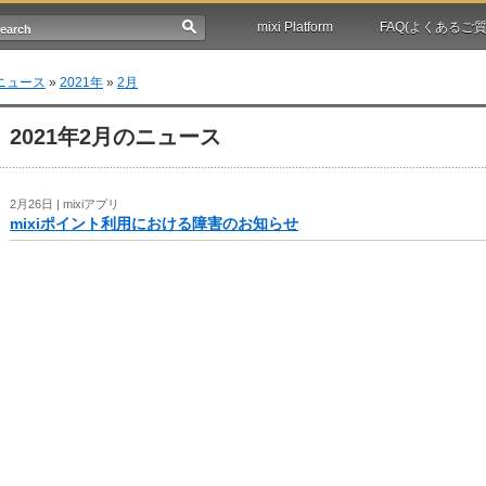
mixi Platform
FAQ(よくあるご質
ニュース
»
2021年
»
2月
2021年2月のニュース
2月26日 | mixiアプリ
mixiポイント利用における障害のお知らせ