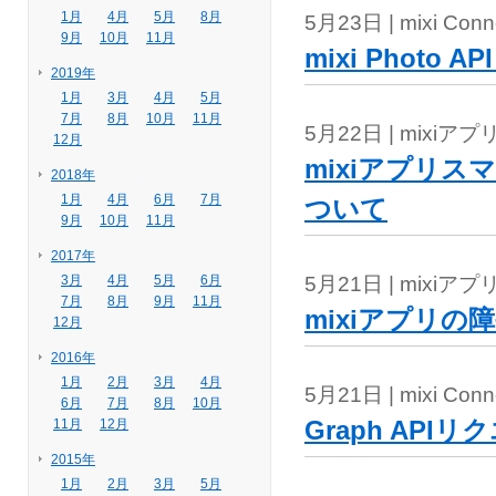
1月
4月
5月
8月
5月23日 | mixi Conn
9月
10月
11月
mixi Photo
2019年
1月
3月
4月
5月
7月
8月
10月
11月
5月22日 | mixiアプ
12月
mixiアプリス
2018年
1月
4月
6月
7月
ついて
9月
10月
11月
2017年
3月
4月
5月
6月
5月21日 | mixiアプ
7月
8月
9月
11月
mixiアプリの障害
12月
2016年
1月
2月
3月
4月
5月21日 | mixi Conn
6月
7月
8月
10月
Graph AP
11月
12月
2015年
1月
2月
3月
5月