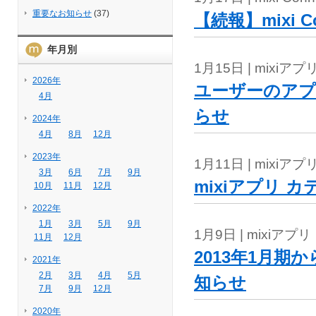
重要なお知らせ
(37)
【続報】mixi 
年月別
1月15日 | mixiアプ
2026年
ユーザーのアプ
4月
らせ
2024年
4月
8月
12月
2023年
1月11日 | mixiアプ
3月
6月
7月
9月
mixiアプリ 
10月
11月
12月
2022年
1月
3月
5月
9月
1月9日 | mixiアプリ
11月
12月
2013年1月期
2021年
2月
3月
4月
5月
知らせ
7月
9月
12月
2020年