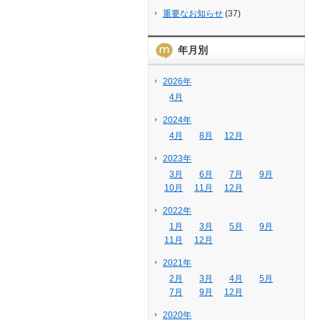
重要なお知らせ
(37)
年月別
2026年
4月
2024年
4月
8月
12月
2023年
3月
6月
7月
9月
10月
11月
12月
2022年
1月
3月
5月
9月
11月
12月
2021年
2月
3月
4月
5月
7月
9月
12月
2020年