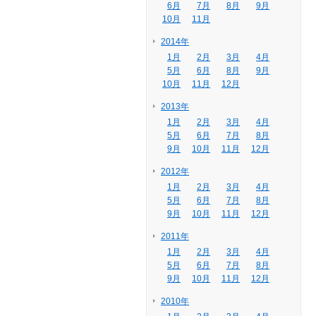
6月
7月
8月
9月
10月
11月
2014年
1月
2月
3月
4月
5月
6月
8月
9月
10月
11月
12月
2013年
1月
2月
3月
4月
5月
6月
7月
8月
9月
10月
11月
12月
2012年
1月
2月
3月
4月
5月
6月
7月
8月
9月
10月
11月
12月
2011年
1月
2月
3月
4月
5月
6月
7月
8月
9月
10月
11月
12月
2010年