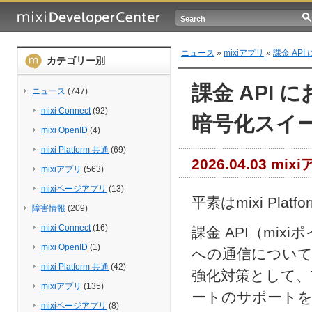
ニュース
»
mixiアプリ
»
課金 AP
カテゴリー別
課金 API に
ニュース
(747)
mixi Connect
(92)
暗号化スイ
mixi OpenID
(4)
mixi Platform 共通
(69)
2026.04.03 mi
mixiアプリ
(563)
mixiページアプリ
(13)
平素はmixi P
障害情報
(209)
mixi Connect
(16)
課金 API（mix
mixi OpenID
(1)
への通信につい
mixi Platform 共通
(42)
強化対策として、T
mixiアプリ
(135)
ートのサポートを
mixiページアプリ
(8)