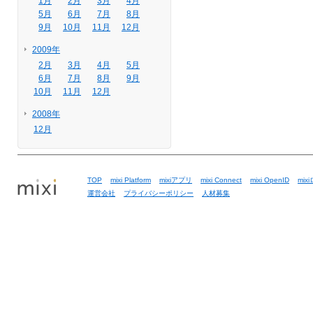
1月
2月
3月
4月
5月
6月
7月
8月
9月
10月
11月
12月
2009年
2月
3月
4月
5月
6月
7月
8月
9月
10月
11月
12月
2008年
12月
TOP
mixi Platform
mixiアプリ
mixi Connect
mixi OpenID
mix
運営会社
プライバシーポリシー
人材募集