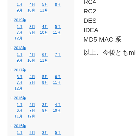
RC4
1月
4月
5月
8月
RC2
9月
10月
11月
DES
2019年
1月
3月
4月
5月
IDEA
7月
8月
10月
11月
MD5 MAC 系
12月
2018年
以上、今後ともmix
1月
4月
6月
7月
9月
10月
11月
2017年
3月
4月
5月
6月
7月
8月
9月
11月
12月
2016年
1月
2月
3月
4月
6月
7月
8月
10月
11月
12月
2015年
1月
2月
3月
5月