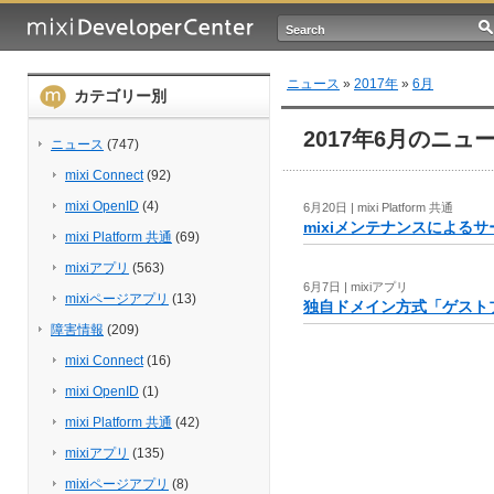
ニュース
»
2017年
»
6月
カテゴリー別
2017年6月のニュ
ニュース
(747)
mixi Connect
(92)
mixi OpenID
(4)
6月20日 | mixi Platform 共通
mixiメンテナンスによるサ
mixi Platform 共通
(69)
mixiアプリ
(563)
6月7日 | mixiアプリ
mixiページアプリ
(13)
独自ドメイン方式「ゲスト
障害情報
(209)
mixi Connect
(16)
mixi OpenID
(1)
mixi Platform 共通
(42)
mixiアプリ
(135)
mixiページアプリ
(8)