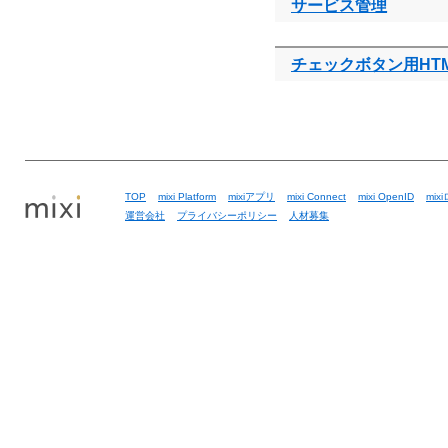
サービス管理
チェックボタン用HT
TOP
mixi Platform
mixiアプリ
mixi Connect
mixi OpenID
mix
運営会社
プライバシーポリシー
人材募集