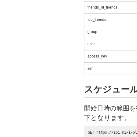
friends_of_friends
top_friends
group
user
access_key
self
スケジュー
開始日時の範囲を
下となります。
GET https://api.mixi-pl