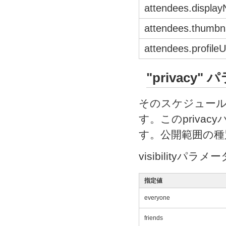
attendees.displa
attendees.thumbna
attendees.profileU
"privacy
そのスケジュールの
す。このprivac
す。公開範囲の種別
visibility
指定値
everyone
friends