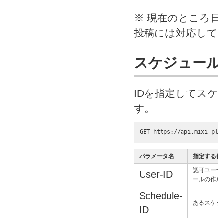
※ 現在のところ
投稿には対応して
スケジュール
IDを指定してス
す。
GET https://api.mixi-pl
パラメータ名
指定する
認可ユー
User-ID
ールの作
Schedule-
あるスケ
ID