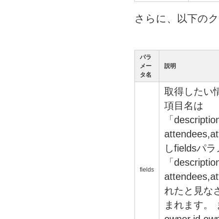
さらに、以下の
パラ
メー
説明
タ名
取得したい
項目名は
「description
attendees,a
しfield
「description
fields
attendees,a
れたと見なされ
まれます。 ま