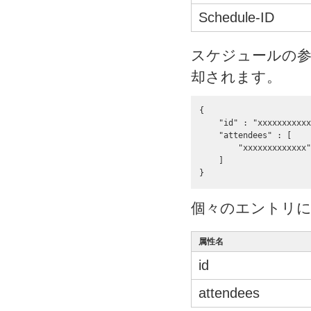
Schedule-ID
スケジュールの参
却されます。
{

    "id" : "xxxxxxxxxxx
    "attendees" : [

        "xxxxxxxxxxxxx"

    ]

}
個々のエントリ
属性名
id
attendees