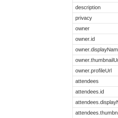
description
privacy
owner
owner.id
owner.displayNa
owner.thumbnailUr
owner.profileUrl
attendees
attendees.id
attendees.displa
attendees.thumbna