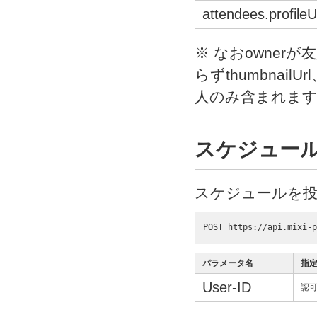
attendees.profileU
※ なおowner
らずthumbnailU
人のみ含まれま
スケジュー
スケジュールを投
POST https://api.mixi-p
パラメータ名
指
User-ID
認可