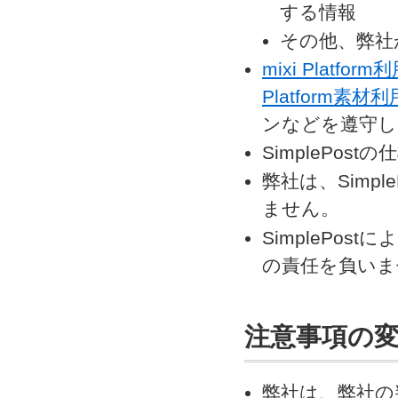
する情報
その他、弊社
mixi Platfor
Platform素
ンなどを遵守し
SimplePo
弊社は、Simp
ません。
SimplePo
の責任を負いま
注意事項の
弊社は、弊社の