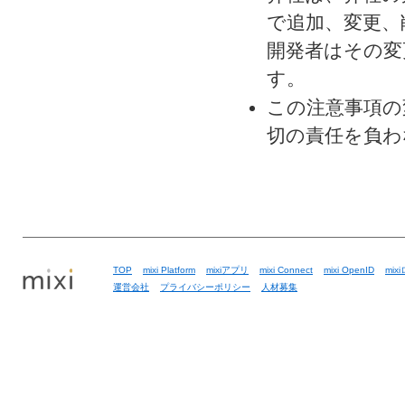
で追加、変更、
開発者はその変
す。
この注意事項の
切の責任を負わ
TOP
mixi Platform
mixiアプリ
mixi Connect
mixi OpenID
mix
運営会社
プライバシーポリシー
人材募集