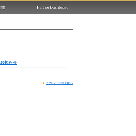
問)
Partner Dashboard
のお知らせ
このページの上部へ