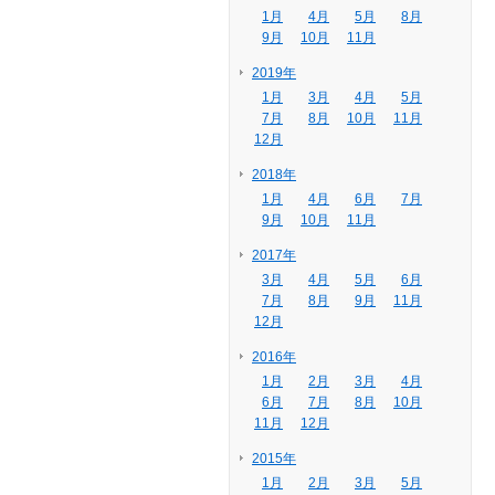
1月
4月
5月
8月
9月
10月
11月
2019年
1月
3月
4月
5月
7月
8月
10月
11月
12月
2018年
1月
4月
6月
7月
9月
10月
11月
2017年
3月
4月
5月
6月
7月
8月
9月
11月
12月
2016年
1月
2月
3月
4月
6月
7月
8月
10月
11月
12月
2015年
1月
2月
3月
5月