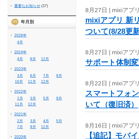
重要なお知らせ
(37)
8月27日 | mixiアプ
mixiアプリ 新
年月別
ついて(8/28更新
2026年
4月
8月27日 | mixiアプ
2024年
4月
8月
12月
サポート体制変
2023年
3月
6月
7月
9月
10月
11月
12月
8月22日 | mixiアプ
スマートフォン
2022年
1月
3月
5月
9月
いて（復旧済）
11月
12月
2021年
2月
3月
4月
5月
8月16日 | mixiアプ
7月
9月
12月
【追記】モバイ
2020年