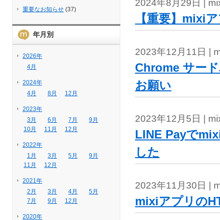
2024年8月29日 | m
重要なお知らせ
(37)
【重要】mix
年月別
2023年12月11日 | 
2026年
Chrome サー
4月
お願い
2024年
4月
8月
12月
2023年
2023年12月5日 | m
3月
6月
7月
9月
10月
11月
12月
LINE Pay
2022年
した
1月
3月
5月
9月
11月
12月
2021年
2023年11月30日 | 
2月
3月
4月
5月
mixiアプリの
7月
9月
12月
2020年