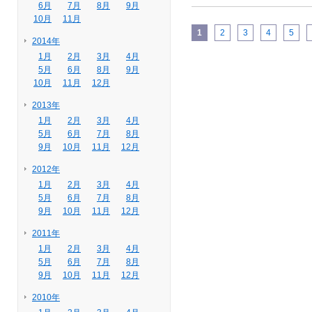
6月
7月
8月
9月
10月
11月
1
2
3
4
5
2014年
1月
2月
3月
4月
5月
6月
8月
9月
10月
11月
12月
2013年
1月
2月
3月
4月
5月
6月
7月
8月
9月
10月
11月
12月
2012年
1月
2月
3月
4月
5月
6月
7月
8月
9月
10月
11月
12月
2011年
1月
2月
3月
4月
5月
6月
7月
8月
9月
10月
11月
12月
2010年