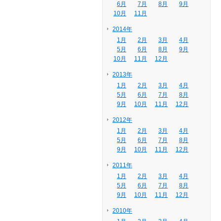
6月
7月
8月
9月
10月
11月
2014年
1月
2月
3月
4月
5月
6月
8月
9月
10月
11月
12月
2013年
1月
2月
3月
4月
5月
6月
7月
8月
9月
10月
11月
12月
2012年
1月
2月
3月
4月
5月
6月
7月
8月
9月
10月
11月
12月
2011年
1月
2月
3月
4月
5月
6月
7月
8月
9月
10月
11月
12月
2010年