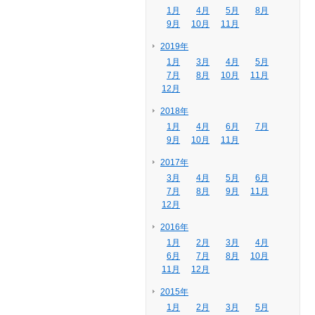
1月
4月
5月
8月
9月
10月
11月
2019年
1月
3月
4月
5月
7月
8月
10月
11月
12月
2018年
1月
4月
6月
7月
9月
10月
11月
2017年
3月
4月
5月
6月
7月
8月
9月
11月
12月
2016年
1月
2月
3月
4月
6月
7月
8月
10月
11月
12月
2015年
1月
2月
3月
5月