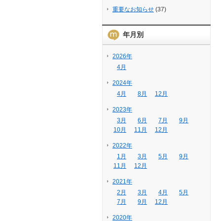
重要なお知らせ
(37)
年月別
2026年
4月
2024年
4月
8月
12月
2023年
3月
6月
7月
9月
10月
11月
12月
2022年
1月
3月
5月
9月
11月
12月
2021年
2月
3月
4月
5月
7月
9月
12月
2020年