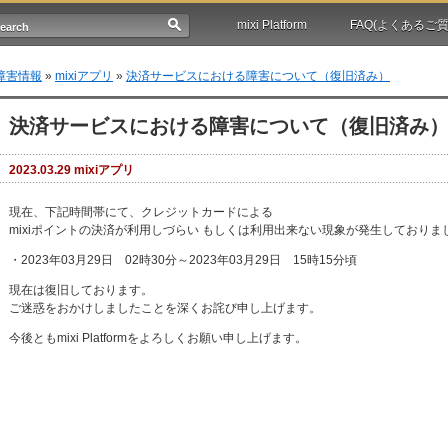
mixi Platform
FAQ(よくあるご質
障害情報
»
mixiアプリ
»
決済サービスにおける障害について（復旧済み）
決済サービスにおける障害について（復旧済み
2023.03.29 mixiアプリ
現在、下記時間帯にて、クレジットカードによる
mixiポイントの決済が利用しづらい もしくは利用出来ない現象が発生しておりま
・2023年03月29日 02時30分～
2023年03月29日 15時15分頃
現在は復旧しております。
ご迷惑をおかけしましたことを深くお詫び申し上げます。
今後ともmixi Platformをよろしくお願い申し上げます。