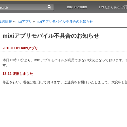
mixi Platform
FAQ(よくあるご質
障害情報
»
mixiアプリ
»
mixiアプリモバイル不具合のお知らせ
mixiアプリモバイル不具合のお知らせ
2010.03.01 mixiアプリ
本日12時00分より、mixiアプリモバイルが利用できない状況となっております
す。
13:12 復旧しました
修正を行い、現在は復旧しております。ご迷惑をお掛けいたしまして、大変申し