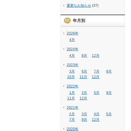
重要なお知らせ
(37)
年月別
2026年
4月
2024年
4月
8月
12月
2023年
3月
6月
7月
9月
10月
11月
12月
2022年
1月
3月
5月
9月
11月
12月
2021年
2月
3月
4月
5月
7月
9月
12月
2020年