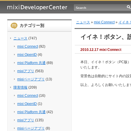
ニュース
»
mixi Connect
»
イイネ
カテゴリー別
イイネ！ボタン、
ニュース
(747)
mixi Connect
(92)
2010.12.17 mixi Connect
mixi OpenID
(4)
本日、イイネ！ボタン（PC版
mixi Platform 共通
(69)
いたします。
mixiアプリ
(563)
背景色は自動的にサイト内の設
mixiページアプリ
(13)
以上、よろしくお願いいたしま
障害情報
(209)
mixi Connect
(16)
mixi OpenID
(1)
mixi Platform 共通
(42)
mixiアプリ
(135)
mixiページアプリ
(8)