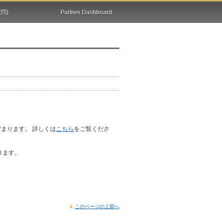
問)
Partner Dashboard
。
貯まります。 詳しくは
こちら
をご覧くださ
ります。
このページの上部へ