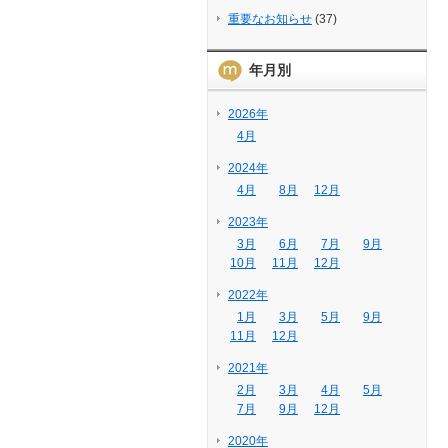
重要なお知らせ
(37)
年月別
2026年
4月
2024年
4月
8月
12月
2023年
3月
6月
7月
9月
10月
11月
12月
2022年
1月
3月
5月
9月
11月
12月
2021年
2月
3月
4月
5月
7月
9月
12月
2020年