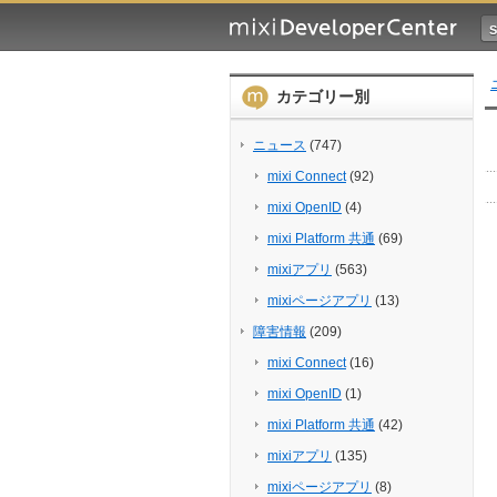
カテゴリー別
ニュース
(747)
mixi Connect
(92)
mixi OpenID
(4)
mixi Platform 共通
(69)
mixiアプリ
(563)
mixiページアプリ
(13)
障害情報
(209)
mixi Connect
(16)
mixi OpenID
(1)
mixi Platform 共通
(42)
mixiアプリ
(135)
mixiページアプリ
(8)