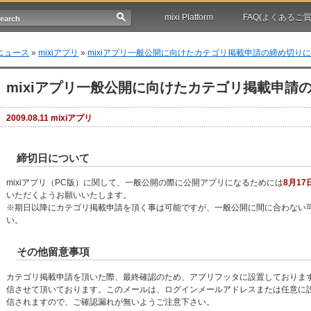
mixi Platform
FAQ(よくあるご質
ニュース
»
mixiアプリ
»
mixiアプリ一般公開に向けたカテゴリ掲載申請の締め切り
mixiアプリ一般公開に向けたカテゴリ掲載申請
2009.08.11 mixiアプリ
締切日について
mixiアプリ（PC版）に関して、一般公開の際に公開アプリになるためには
8月17日
いただくようお願いいたします。
※期日以降にカテゴリ掲載申請を頂く事は可能ですが、一般公開に間に合わない
い。
その他留意事項
カテゴリ掲載申請を頂いた際、最終確認のため、アプリフッタに設置しておりま
信させて頂いております。このメールは、ログインメールアドレスまたは任意に
信されますので、ご確認漏れが無いようご注意下さい。