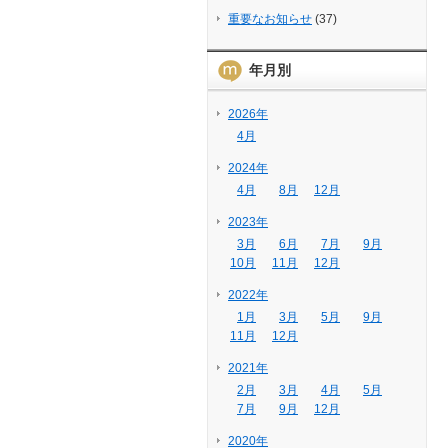
重要なお知らせ
(37)
年月別
2026年
4月
2024年
4月
8月
12月
2023年
3月
6月
7月
9月
10月
11月
12月
2022年
1月
3月
5月
9月
11月
12月
2021年
2月
3月
4月
5月
7月
9月
12月
2020年