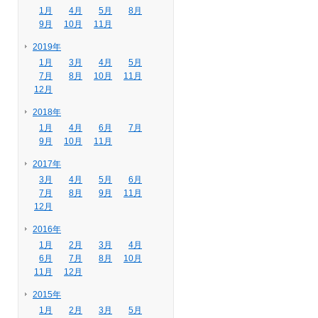
1月
4月
5月
8月
9月
10月
11月
2019年
1月
3月
4月
5月
7月
8月
10月
11月
12月
2018年
1月
4月
6月
7月
9月
10月
11月
2017年
3月
4月
5月
6月
7月
8月
9月
11月
12月
2016年
1月
2月
3月
4月
6月
7月
8月
10月
11月
12月
2015年
1月
2月
3月
5月