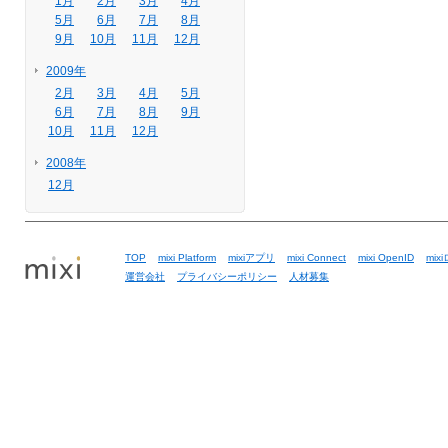
1月
2月
3月
4月
5月
6月
7月
8月
9月
10月
11月
12月
2009年
2月
3月
4月
5月
6月
7月
8月
9月
10月
11月
12月
2008年
12月
TOP
mixi Platform
mixiアプリ
mixi Connect
mixi OpenID
mix
運営会社
プライバシーポリシー
人材募集