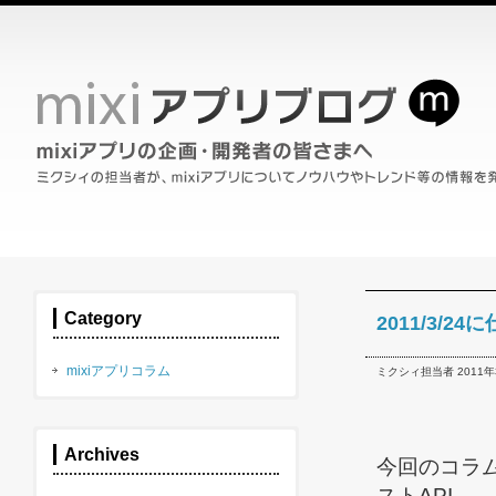
Category
2011/3/
mixiアプリコラム
ミクシィ担当者 2011年3
Archives
今回のコラム
ストAPI...