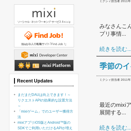
ミクシィ担当者 2011年2月
みなさんこん
プリ事情...
続きを読む..
季節のイ
ミクシィ担当者 2011年1
Recent Updates
まだまだDAUは向上できます！～
リクエストAPIの効果的な設置方法
最近のmix
～
「mixiゲーム」でのユーザー獲得方
展開する...
法
mixiアプリiOS版とAndroid™版の
続きを読む..
SDKでご利用いただけるAPIが増え