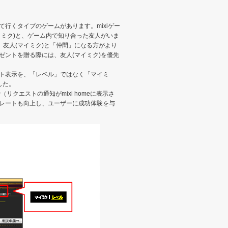
行くタイプのゲームがあります。mixiゲー
イミク)と、ゲーム内で知り合った友人がいま
、友人(マイミク)と「仲間」になる方がより
ゼントを贈る際には、友人(マイミク)を優先
ト表示を、「レベル」ではなく「マイミ
した。
リクエストの通知がmixi homeに表示さ
レートも向上し、ユーザーに成功体験を与