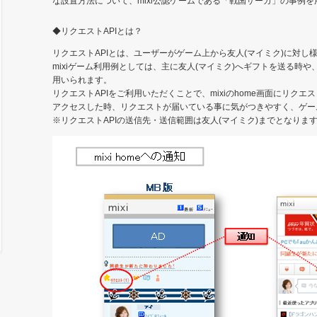
な設置方法について、mixi公認ゲームである「戦国サーガ」の事例
◆リクエストAPIとは？
リクエストAPIとは、ユーザーがゲーム上から友人(マイミク)に対し
mixiゲーム利用例としては、主に友人(マイミク)へギフトを送る時や
用いられます。
リクエストAPIをご利用いただくことで、mixiのhome画面にリクエ
アクセスした時、リクエストが届いている事に気がつきやすく、ゲー
※リクエストAPIの送信先・送信範囲は友人(マイミク)までとなりま