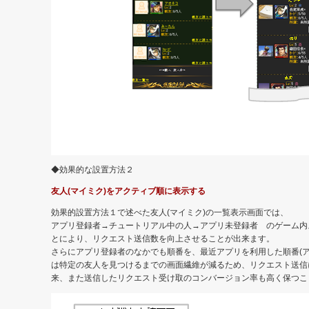
◆効果的な設置方法２
友人(マイミク)をアクティブ順に表示する
効果的設置方法１で述べた友人(マイミク)の一覧表示画面では、
アプリ登録者→チュートリアル中の人→アプリ未登録者 のゲーム内
とにより、リクエスト送信数を向上させることが出来ます。
さらにアプリ登録者のなかでも順番を、最近アプリを利用した順番(
は特定の友人を見つけるまでの画面繊維が減るため、リクエスト送信
来、また送信したリクエスト受け取のコンバージョン率も高く保つこ