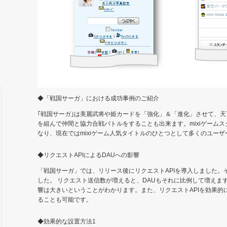
◆「戦国サーガ」における成功事例のご紹介
｢戦国サーガ｣は美麗武将や姫カードを「強化」＆「進化」させて、
を組んで仲間と協力合戦バトルをすることも出来ます。mixiゲームス
なり、現在ではmixiゲーム人気タイトルのひとつとして多くのユー
◆リクエストAPIによるDAUへの影響
「戦国サーガ」では、リリース後にリクエストAPIを導入しました。そ
した。 リクエスト送信数が増えると、DAUもそれに比例して増えま
響は大きいということがわかります。また、リクエストAPIを効果的
ることも可能です。
◆効果的な設置方法1