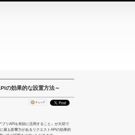
APIの効果的な設置方法～
iアプリAPIを有効に活用すること』が大切で
に最も影響力があるリクエストAPIの効果的