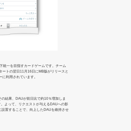
天下統一を目指すカードゲームです。チーム
タートの翌日11月16日にMB版がリリースと
ザーに利用されています。
の結果、DAUが前日比で約10％増加しま
す。よって、リクエストが与えるDAUへの影
に設置することで、向上したDAUを維持させ