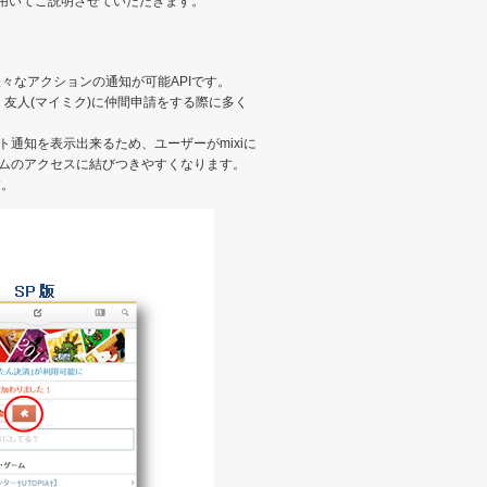
を用いてご説明させていただきます。
様々なアクションの通知が可能APIです。
、友人(マイミク)に仲間申請をする際に多く
スト通知を表示出来るため、ユーザーがmixiに
ムのアクセスに結びつきやすくなります。
す。