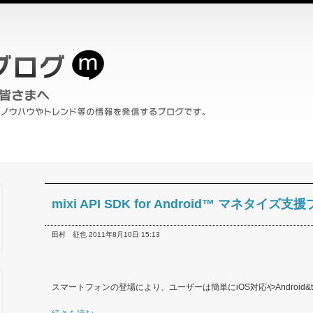
mixi API SDK for Android™ マネタイ
田村 征也 2011年8月10日 15:13
スマートフォンの登場により、ユーザーは簡単にiOS対応やAndroid&tr.