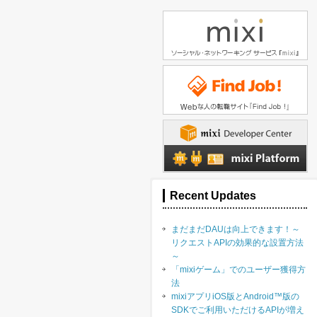
Recent Updates
まだまだDAUは向上できます！～
リクエストAPIの効果的な設置方法
～
「mixiゲーム」でのユーザー獲得方
法
mixiアプリiOS版とAndroid™版の
SDKでご利用いただけるAPIが増え