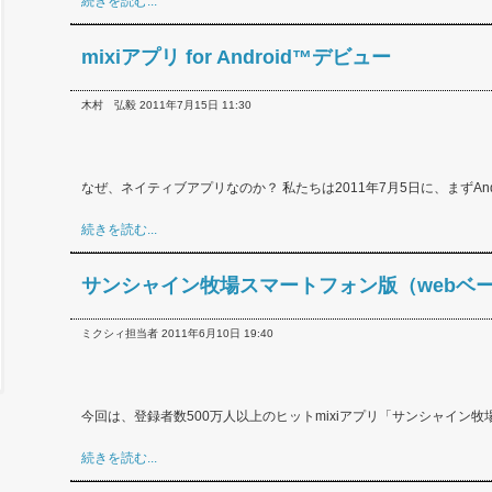
続きを読む...
mixiアプリ for Android™デビュー
木村 弘毅 2011年7月15日 11:30
なぜ、ネイティブアプリなのか？ 私たちは2011年7月5日に、まずAndr.
続きを読む...
サンシャイン牧場スマートフォン版（webベ
ミクシィ担当者 2011年6月10日 19:40
今回は、登録者数500万人以上のヒットmixiアプリ「サンシャイン牧場」
続きを読む...