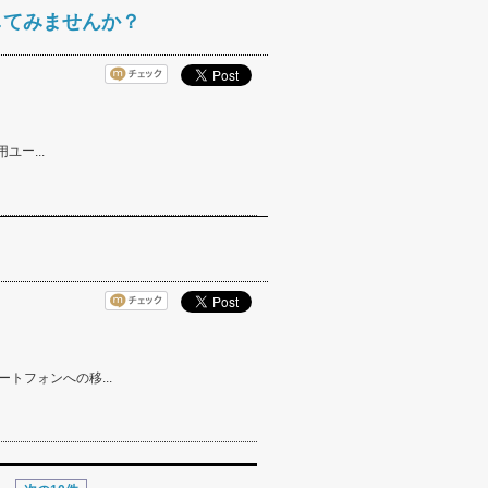
を提供してみませんか？
ユー...
トフォンへの移...